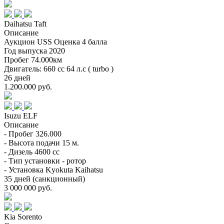
Daihatsu Taft
Описание
Аукцион USS Оценка 4 балла
Год выпуска 2020
Пробег 74.000км
Двигатель: 660 cc 64 л.с ( turbo )
26 дней
1.200.000 руб.
Isuzu ELF
Описание
- Пробег 326.000
- Высота подачи 15 м.
- Дизель 4600 сс
- Тип установки - ротор
- Установка Kyokuta Kaihatsu
35 дней (санкционный)
3 000 000 руб.
Kia Sorento