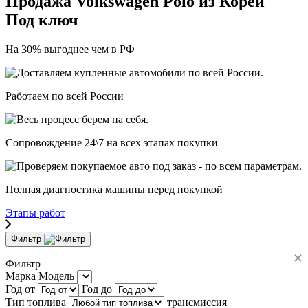
Продажа
Volkswagen Polo из Кореи
Под ключ
На 30% выгоднее чем в РФ
Работаем
по всей России
Сопровождение 24\7 на всех этапах покупки
Полная диагностика машины перед покупкой
Этапы работ
Фильтр
Фильтр
Марка
Модель
Год от
Год до
Тип топлива
трансмиссия