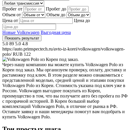
Пробег от
Пробег до
Объем от
Объем до
Цена от
Цена до
Новые Volkswagen
Выгодная цена
Показать результат
5.0
89
5.0
4.8
https://auto.primspectech.ru/avto-iz-korei/volkswagen/volkswagen-
polo/
RUB
122
Через нашу компанию вы можете купить Volkswagen Polo из
Кореи под заказ. Мы организуем проверку, оплату, доставку и
растаможку под ключ. В этом разделе можно ознакомиться с
представленной моделью, средней ценой и этапами покупки
Volkswagen Polo из Кореи. Стоимость указана под ключ уже в
России. Volkswagen выгоднее покупать из Кореи,
преимущество в том, что вы получаете авто без пробега по РФ
с прозрачной историей. В Кореи большой выбор
комплектаций Volkswagen Polo, в отличие от рынка в РФ.
Оставьте заявку и наши менеджеры помогут вам подобрать и
купить Volkswagen Polo.
Три простых шага