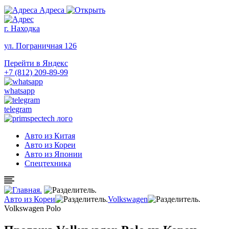
Адреса
г. Находка
ул. Пограничная 126
Перейти в Яндекс
+7 (812) 209-89-99
whatsapp
telegram
Авто из Китая
Авто из Кореи
Авто из Японии
Спецтехника
Авто из Кореи
Volkswagen
Volkswagen Polo