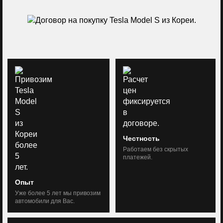
Честность
Работаем без скрытых
платежей.
Опыт
Уже более 5 лет мы привозим
автомобили для Вас.