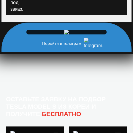
Перейти в телеграм
ОСТАВЬТЕ ЗАЯВКУ НА ПОДБОР
TESLA MODEL S ИЗ КОРЕИ И
ПОЛУЧИТЕ
БЕСПЛАТНО