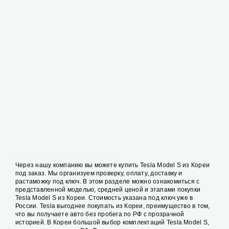
Новые Tesla
Выгодная цена
Показать результат
Через нашу компанию вы можете купить Tesla Model S из Кореи
под заказ. Мы организуем проверку, оплату, доставку и
растаможку под ключ. В этом разделе можно ознакомиться с
представленной моделью, средней ценой и этапами покупки
Tesla Model S из Кореи. Стоимость указана под ключ уже в
России. Tesla выгоднее покупать из Кореи, преимущество в том,
что вы получаете авто без пробега по РФ с прозрачной
историей. В Кореи большой выбор комплектаций Tesla Model S,