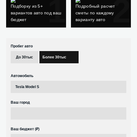
1
2
Подборку из 5+
Подробный расчет
вариантов авто под ваш
сметы по каждому
бюджет
варианту авто
Ваше
Пробег авто
имя
До 30тыс
Более 30тыс
Автомобиль
Ваш город
Ваш бюджет (₽)