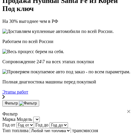
Продажа
Hyundai Santa Fe из Кореи
Под ключ
На 30% выгоднее чем в РФ
Работаем
по всей России
Сопровождение 24\7 на всех этапах покупки
Полная диагностика машины перед покупкой
Этапы работ
Фильтр
Фильтр
Марка
Модель
Год от
Год до
Тип топлива
трансмиссия