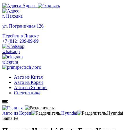
Адреса
г. Находка
ул. Пограничная 126
Перейти в Яндекс
+7 (812) 209-89-99
whatsapp
telegram
Авто из Китая
Авто из Кореи
Авто из Японии
Спецтехника
Авто из Кореи
Hyundai
Hyundai
Santa Fe