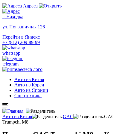
Адреса
г. Находка
ул. Пограничная 126
Перейти в Яндекс
+7 (812) 209-89-99
whatsapp
telegram
Авто из Китая
Авто из Кореи
Авто из Японии
Спецтехника
Авто из Китая
GAC
GAC
Trumpchi M8