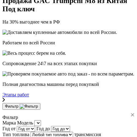
Продажа
GAC Trumpchi M8 из Китая
Под ключ
На 30% выгоднее чем в РФ
Работаем
по всей России
Сопровождение 24\7 на всех этапах покупки
Полная диагностика машины перед покупкой
Этапы работ
Фильтр
Фильтр
Марка
Модель
Год от
Год до
Тип топлива
трансмиссия