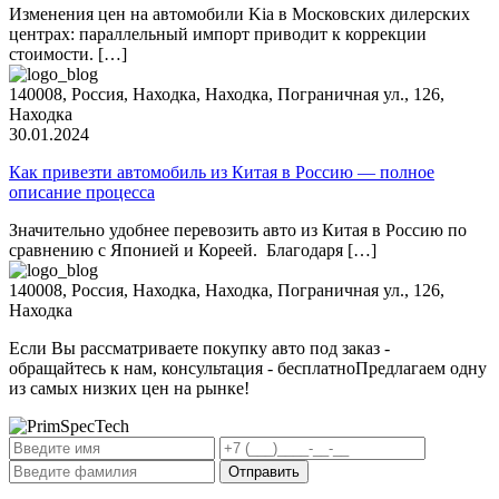
Изменения цен на автомобили Kia в Московских дилерских
центрах: параллельный импорт приводит к коррекции
стоимости. […]
140008
,
Россия
,
Находка
,
Находка
,
Пограничная ул., 126,
Находка
30.01.2024
Как привезти автомобиль из Китая в Россию — полное
описание процесса
Значительно удобнее перевозить авто из Китая в Россию по
сравнению с Японией и Кореей. Благодаря […]
140008
,
Россия
,
Находка
,
Находка
,
Пограничная ул., 126,
Находка
Если Вы рассматриваете покупку авто под заказ -
обращайтесь к нам, консультация - бесплатно
Предлагаем одну
из самых низких цен на рынке!