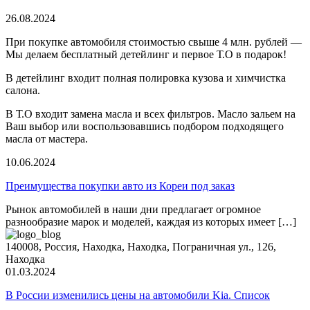
26.08.2024
При покупке автомобиля стоимостью свыше 4 млн. рублей —
Мы делаем бесплатный детейлинг и первое Т.О в подарок!
В детейлинг входит полная полировка кузова и химчистка
салона.
В Т.О входит замена масла и всех фильтров. Масло зальем на
Ваш выбор или воспользовавшись подбором подходящего
масла от мастера.
10.06.2024
Преимущества покупки авто из Кореи под заказ
Рынок автомобилей в наши дни предлагает огромное
разнообразие марок и моделей, каждая из которых имеет […]
140008
,
Россия
,
Находка
,
Находка
,
Пограничная ул., 126,
Находка
01.03.2024
В России изменились цены на автомобили Kia. Список